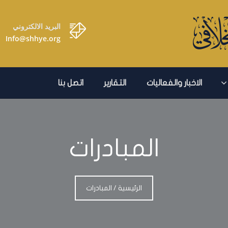
البريد الالكتروني
Info@shhye.org
الاخبار والفعاليات
التقارير
اتصل بنا
المبادرات
الرئيسية
/
المبادرات