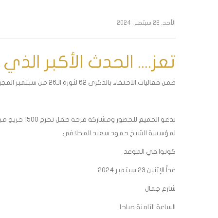
الأحد, 22 سبتمبر, 2024
تعز.... الحدث الأكبر الذ
ضمن فعاليات الاحتفاء بالذكرى 62 لثورة الـ26 من سبتمبر المجيد
ندعو الجميع ل
لمؤسسة الشيخ حمود سعيد المخلافي
كونوا في الموعد
غداً الإثنين 23 سبتمبر 2024
شارع جمال
الساعة الثامنة صباحا